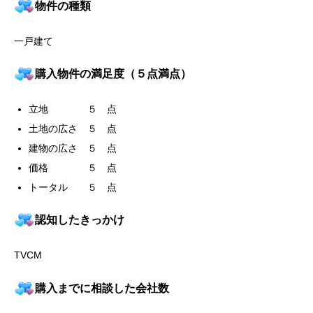
物件の種類
一戸建て
購入物件の満足度（５点満点）
立地 ５ 点
土地の広さ ５ 点
建物の広さ ５ 点
価格 ５ 点
トータル ５ 点
認知したきっかけ
TVCM
購入までに相談した会社数