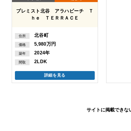
プレミスト北谷 アラハビーチ Ｔ
ｈｅ ＴＥＲＲＡＣＥ
北谷町
住所
5,980万円
価格
2024年
築年
2LDK
間取
詳細を見る
サイトに掲載できな