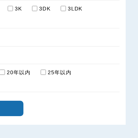
3K
3DK
3ⅬDK
20年以内
25年以内