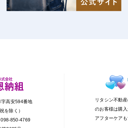
リタシン不動産
市字高安594番地
のお客様は購入
・日・祝を除く）
アフターケアも
098-850-4769