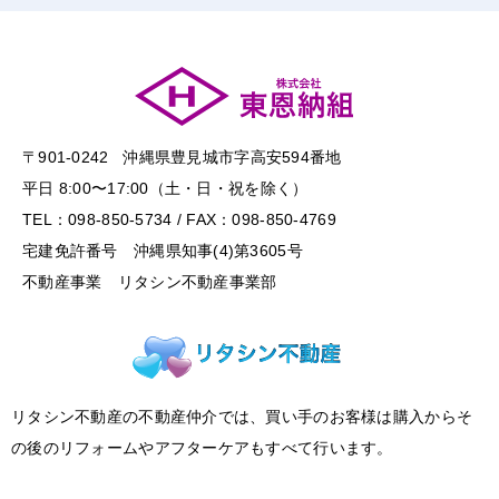
〒901-0242 沖縄県豊見城市字高安594番地
平日 8:00〜17:00（土・日・祝を除く）
TEL：098-850-5734 / FAX：098-850-4769
宅建免許番号 沖縄県知事(4)第3605号
不動産事業 リタシン不動産事業部
リタシン不動産の不動産仲介では、買い手のお客様は購入からそ
の後のリフォームやアフターケアもすべて行います。