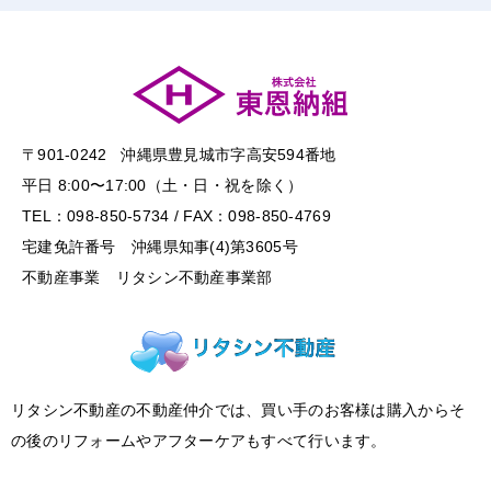
〒901-0242 沖縄県豊見城市字高安594番地
平日 8:00〜17:00（土・日・祝を除く）
TEL：098-850-5734 / FAX：098-850-4769
宅建免許番号 沖縄県知事(4)第3605号
不動産事業 リタシン不動産事業部
リタシン不動産の不動産仲介では、買い手のお客様は購入からそ
の後のリフォームやアフターケアもすべて行います。