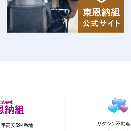
リタシン不動産
市字高安594番地