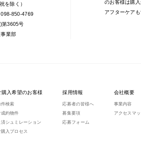
のお客様は購入
・日・祝を除く）
アフターケアも
098-850-4769
第3605号
産事業部
ご購入希望のお客様
採用情報
会社概要
物件検索
応募者の皆様へ
事業内容
ご成約物件
募集要項
アクセスマッ
返済シュミレーション
応募フォーム
ご購入プロセス