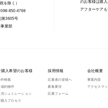
のお客様は購入
・日・祝を除く）
アフターケアも
098-850-4769
第3605号
産事業部
ご購入希望のお客様
採用情報
会社概要
物件検索
応募者の皆様へ
事業内容
ご成約物件
募集要項
アクセスマッ
返済シュミレーション
応募フォーム
ご購入プロセス