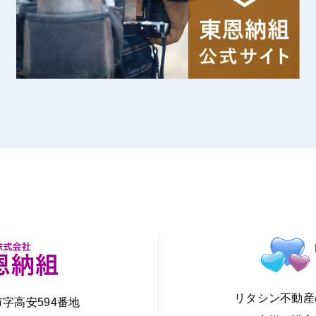
リタシン不動産
市字高安594番地