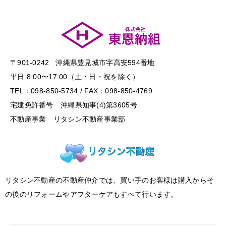
〒901-0242 沖縄県豊見城市字高安594番地
平日 8:00〜17:00（土・日・祝を除く）
TEL：098-850-5734 / FAX：098-850-4769
宅建免許番号 沖縄県知事(4)第3605号
不動産事業 リタシン不動産事業部
リタシン不動産の不動産仲介では、買い手のお客様は購入からそ
の後のリフォームやアフターケアもすべて行います。