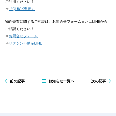
ご利用ください！
⇒
『QUICK査定』
物件売買に関するご相談は、お問合せフォームまたはLINEから
ご相談ください！
⇒
お問合せフォーム
⇒
リタシン不動産LINE
前の記事
お知らせ一覧へ
次の記事