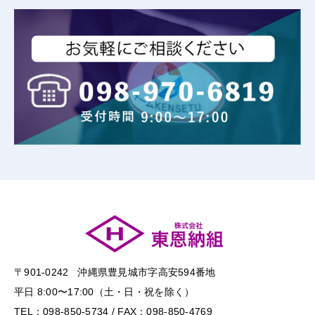
〒901-0242 沖縄県豊見城市字高安594番地
平日 8:00〜17:00（土・日・祝を除く）
TEL：098-850-5734 / FAX：098-850-4769