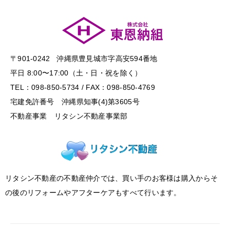
〒901-0242 沖縄県豊見城市字高安594番地
平日 8:00〜17:00（土・日・祝を除く）
TEL：098-850-5734 / FAX：098-850-4769
宅建免許番号 沖縄県知事(4)第3605号
不動産事業 リタシン不動産事業部
リタシン不動産の不動産仲介では、買い手のお客様は購入からそ
の後のリフォームやアフターケアもすべて行います。