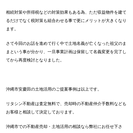
相続対策や所得税などの対策効果もある為、ただ収益物件を建て
るだけでなく税対策も組合わせる事で更にメリットが大きくなり
ます。
さて今回のお話を進めて行く中で土地名義が亡くなった祖父のま
まという事が分かり、一旦事業計画は保留して名義変更を完了し
てから再度検討となりました。
沖縄市安慶田の土地活用のご提案事例は以上です。
リタシン不動産は査定無料で、売却時の不動産仲介手数料なども
お客様と相談して決定しております。
沖縄市での不動産売却・土地活用の相談なら弊社にお任せ下さ