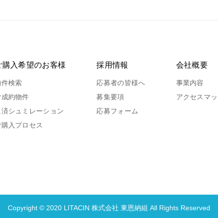
ご購入希望のお客様
採用情報
会社概要
物件検索
応募者の皆様へ
事業内容
ご成約物件
募集要項
アクセスマッ
返済シュミレーション
応募フォーム
ご購入プロセス
Copyright ©︎ 2020 LITACIN 株式会社 東恩納組 All Rights Reserved