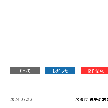
すべて
お知らせ
物件情報
2024.07.26
名護市 饒平名村
名護市