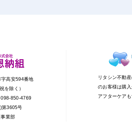
リタシン不動産
市字高安594番地
のお客様は購入
・日・祝を除く）
アフターケアも
098-850-4769
第3605号
産事業部