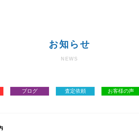
お知らせ
NEWS
ブログ
査定依頼
お客様の声
内